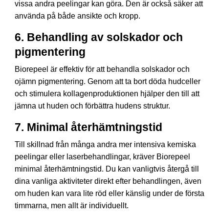
vissa andra peelingar kan göra. Den är också säker att
använda på både ansikte och kropp.
6.
Behandling av solskador och
pigmentering
Biorepeel är effektiv för att behandla solskador och
ojämn pigmentering. Genom att ta bort döda hudceller
och stimulera kollagenproduktionen hjälper den till att
jämna ut huden och förbättra hudens struktur.
7.
Minimal återhämtningstid
Till skillnad från många andra mer intensiva kemiska
peelingar eller laserbehandlingar, kräver Biorepeel
minimal återhämtningstid. Du kan vanligtvis återgå till
dina vanliga aktiviteter direkt efter behandlingen, även
om huden kan vara lite röd eller känslig under de första
timmarna, men allt är individuellt.