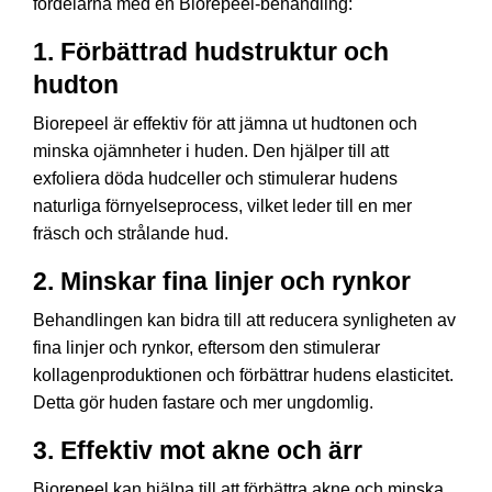
fördelarna med en Biorepeel-behandling:
1.
Förbättrad hudstruktur och
hudton
Biorepeel är effektiv för att jämna ut hudtonen och
minska ojämnheter i huden. Den hjälper till att
exfoliera döda hudceller och stimulerar hudens
naturliga förnyelseprocess, vilket leder till en mer
fräsch och strålande hud.
2.
Minskar fina linjer och rynkor
Behandlingen kan bidra till att reducera synligheten av
fina linjer och rynkor, eftersom den stimulerar
kollagenproduktionen och förbättrar hudens elasticitet.
Detta gör huden fastare och mer ungdomlig.
3.
Effektiv mot akne och ärr
Biorepeel kan hjälpa till att förbättra akne och minska