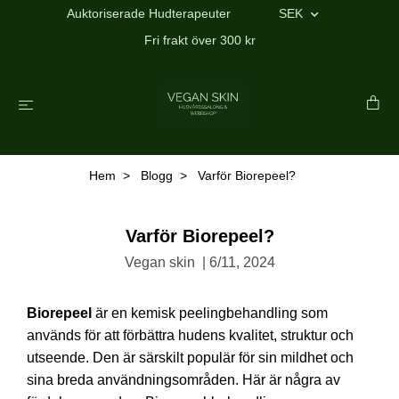
Auktoriserade Hudterapeuter
SEK
Fri frakt över 300 kr
Hem
Blogg
Varför Biorepeel?
Varför Biorepeel?
Vegan skin
|
6/11, 2024
Biorepeel
är en kemisk peelingbehandling som
används för att förbättra hudens kvalitet, struktur och
utseende. Den är särskilt populär för sin mildhet och
sina breda användningsområden. Här är några av