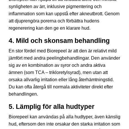
synligheten av ärr, inklusive pigmentering och
inflammation som kan uppstå efter akneutbrott. Genom
att djuprengöra porerna och förbättra hudens
regenerering kan den ge en klarare hud.
4.
Mild och skonsam behandling
En stor fördel med Biorepeel är att den är relativt mild
jämfört med andra peelingbehandlingar. Den använder
sig av en kombination av syror och andra aktiva
ämnen (som TCA – trikloretylsyrad), men utan att
orsaka allvarlig irritation eller lång återhämtningstid.
Du kan ofta återgå till normala aktiviteter direkt efter
behandlingen.
5.
Lämplig för alla hudtyper
Biorepeel kan användas på alla hudtyper, även känslig
hud, eftersom den inte orsakar den starka irritation som