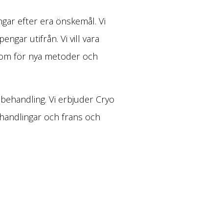
ingar efter era önskemål. Vi
gar utifrån. Vi vill vara
s om för nya metoder och
 behandling. Vi erbjuder Cryo
ehandlingar och frans och