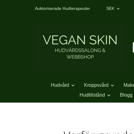
Auktoriserade Hudterapeuter
SEK
Hudvård
Kroppsvård
Mak
Hudtillstånd
Blogg