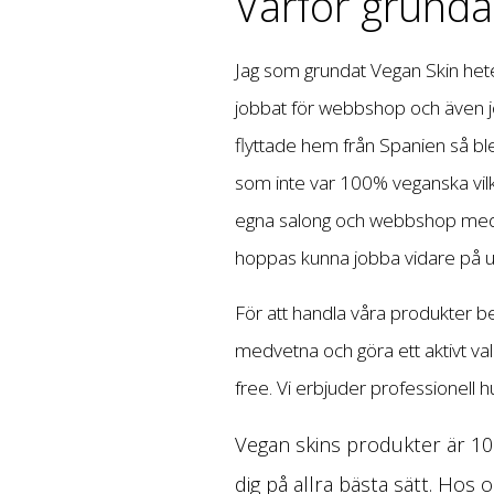
Varför grunda
Jag som grundat Vegan Skin het
jobbat för webbshop och även j
flyttade hem från Spanien så bl
som inte var 100% veganska vilk
egna salong och webbshop med e
hoppas kunna jobba vidare på u
För att handla våra produkter beh
medvetna och göra ett aktivt val a
free. Vi erbjuder professionell 
Vegan skins produkter är 10
dig på allra bästa sätt. Hos 