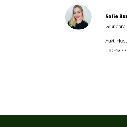
Sofie Bu
Grundare 
Aukt. Hud
CIDESCO