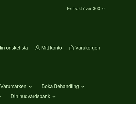
Fri frakt över 300 kr
in önskelista
Mitt konto
Varukorgen
Varumärken
Boka Behandling
Din hudvårdsbank