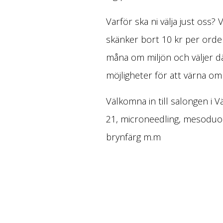
Varför ska ni välja just oss?
skänker bort 10 kr per order
måna om miljön och väljer d
möjligheter för att värna om 
Välkomna in till salongen i 
21, microneedling, mesoduo N
brynfärg m.m