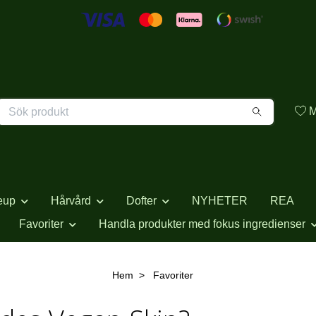
M
eup
Hårvård
Dofter
NYHETER
REA
Favoriter
Handla produkter med fokus ingredienser
Hem
Favoriter