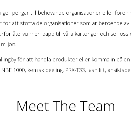
 Vi ger pengar till behövande organisationer eller fören
 för att stötta de organisationer som är beroende av pen
ärför återvunnen papp till våra kartonger och ser os
miljön.
Vällingby för att handla produkter eller komma in på en
BE 1000, kemisk peeling, PRX-T33, lash lift, ansiktsb
Meet The Team