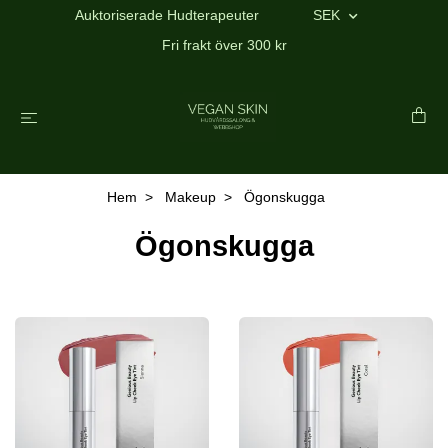
Auktoriserade Hudterapeuter
SEK
Fri frakt över 300 kr
Hem
Makeup
Ögonskugga
Ögonskugga