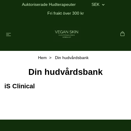
Auktoriserade Hudterapeuter
SEK
Fri frakt över 300 kr
Hem
Din hudvårdsbank
Din hudvårdsbank
iS Clinical