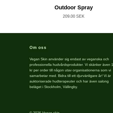
Outdoor Spray
209.00 SEK
Om oss
Vegan Skin använder sig endast av veganska och
professionella hudvårdsprodukter. Vi skänker även 
kr per order till någon utav organisationerna som vi
samarbetar med. Bidra till ett djurvänligare år! Vi är
auktoriserade hudterapeuter och har även salong
beläget i Stockholm, Vällingby.
© 2026 Vegan skin