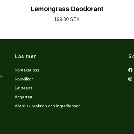
Lemongrass Deodorant
199.00 SEK
Läs mer
S
Kontakta oss
10
Köpvillkor
Leverans
Ångerrätt
Allergisk reaktion och ingredienser