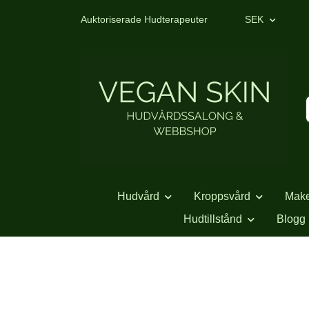
Auktoriserade Hudterapeuter
SEK
Hudvård
Kroppsvård
Mak
Hudtillstånd
Blogg