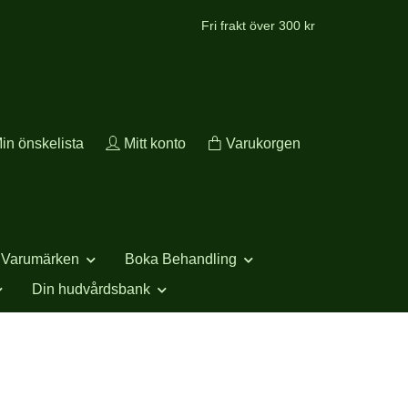
Fri frakt över 300 kr
in önskelista
Mitt konto
Varukorgen
Varumärken
Boka Behandling
Din hudvårdsbank