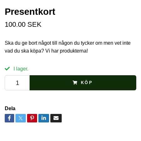
Presentkort
100.00 SEK
Ska du ge bort något till någon du tycker om men vet inte
vad du ska köpa? Vi har produkterna!
I lager.
KÖP
Dela