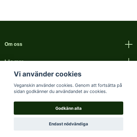
Om oss
Läs mer
Vi använder cookies
Sociala medier
Veganskin använder cookies. Genom att fortsätta på
sidan godkänner du användandet av cookies.
Godkänn alla
© 2026 Vegan skin
Endast nödvändiga