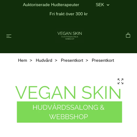
Auktoriserade Hudterapeuter
SEK
Fri frakt över 300 kr
Hem
Hudvård
Presentkort
Presentkort