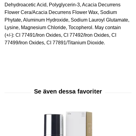
Dehydroacetic Acid, Polyglycerin-3, Acacia Decurrens
Flower Cera/Acacia Decurrens Flower Wax, Sodium
Phytate, Aluminum Hydroxide, Sodium Lauroyl Glutamate,
Lysine, Magnesium Chloride, Tocopherol. May contain
(+/-): CI 77491/Iron Oxides, CI 77492/Iron Oxides, CI
77499/Iron Oxides, CI 77891/Titanium Dioxide.