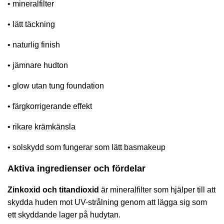
• mineralfilter
• lätt täckning
• naturlig finish
• jämnare hudton
• glow utan tung foundation
• färgkorrigerande effekt
• rikare krämkänsla
• solskydd som fungerar som lätt basmakeup
Aktiva ingredienser och fördelar
Zinkoxid och titandioxid
är mineralfilter som hjälper till att
skydda huden mot UV-strålning genom att lägga sig som
ett skyddande lager på hudytan.