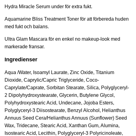
Hydra Miracle Serum
under för extra fukt.
Aquamarine Bliss Treatment Toner
för att förbereda huden
med fukt och balans.
Ultra Glam Mascara
för en enkel no makeup-look med
markerade fransar.
Ingredienser
Aqua /Water, Isoamyl Laurate, Zinc Oxide, Titanium
Dioxide, Caprylic/Capric Triglyceride, Coco-
Caprylate/Caprate, Sorbitan Stearate, Silica, Polyglyceryl-
2 Dipolyhydroxystearate, Glycerin, Butylene Glycol,
Polyhydroxystearic Acid, Undecane, Jojoba Esters,
Polyglyceryl-3 Diisostearate, Benzyl Alcohol, Helianthus
Annuus Seed Cera/Helianthus Annuus (Sunflower) Seed
Wax, Tridecane, Stearic Acid, Xanthan Gum, Alumina,
Isostearic Acid, Lecithin, Polyglyceryl-3 Polyricinoleate,