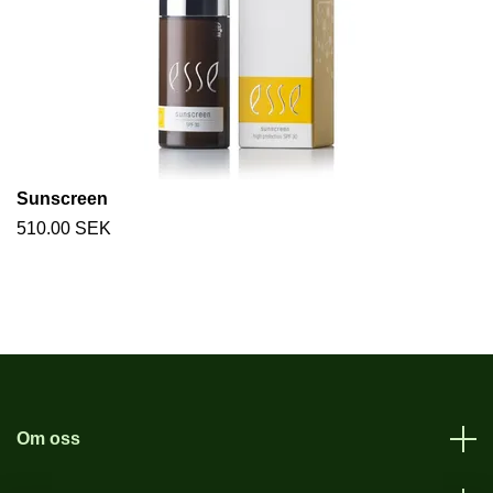
Sunscreen
510.00 SEK
Om oss