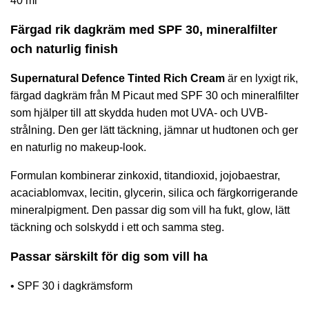
40 ml
Färgad rik dagkräm med SPF 30, mineralfilter
och naturlig finish
Supernatural Defence Tinted Rich Cream
är en lyxigt rik,
färgad dagkräm från M Picaut med SPF 30 och mineralfilter
som hjälper till att skydda huden mot UVA- och UVB-
strålning. Den ger lätt täckning, jämnar ut hudtonen och ger
en naturlig no makeup-look.
Formulan kombinerar zinkoxid, titandioxid, jojobaestrar,
acaciablomvax, lecitin, glycerin, silica och färgkorrigerande
mineralpigment. Den passar dig som vill ha fukt, glow, lätt
täckning och solskydd i ett och samma steg.
Passar särskilt för dig som vill ha
• SPF 30 i dagkrämsform