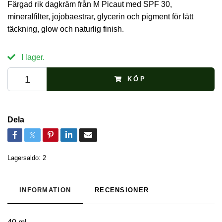
Färgad rik dagkräm från M Picaut med SPF 30,
mineralfilter, jojobaestrar, glycerin och pigment för lätt
täckning, glow och naturlig finish.
I lager.
KÖP
Dela
Lagersaldo:
2
INFORMATION
RECENSIONER