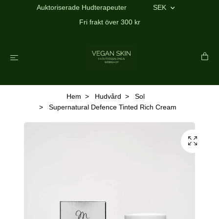
Auktoriserade Hudterapeuter
SEK
Fri frakt över 300 kr
Hem
Hudvård
Sol
Supernatural Defence Tinted Rich Cream