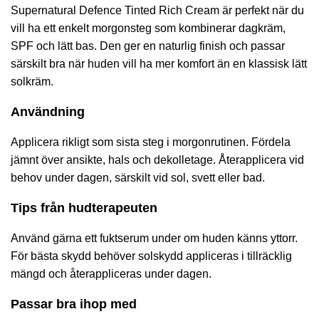
Supernatural Defence Tinted Rich Cream är perfekt när du
vill ha ett enkelt morgonsteg som kombinerar dagkräm,
SPF och lätt bas. Den ger en naturlig finish och passar
särskilt bra när huden vill ha mer komfort än en klassisk lätt
solkräm.
Användning
Applicera rikligt som sista steg i morgonrutinen. Fördela
jämnt över ansikte, hals och dekolletage. Återapplicera vid
behov under dagen, särskilt vid sol, svett eller bad.
Tips från hudterapeuten
Använd gärna ett fuktserum under om huden känns yttorr.
För bästa skydd behöver solskydd appliceras i tillräcklig
mängd och återappliceras under dagen.
Passar bra ihop med