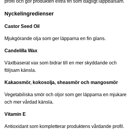
profil och gör produkten extra fin som dagligt läppbalsam.
Nyckelingredienser
Castor Seed Oil
Mjukgörande olja som ger läpparna en fin glans.
Candelilla Wax
Växtbaserat vax som bidrar till en mer skyddande och
följsam känsla.
Kakaosmör, kokosolja, sheasmör och mangosmör
Vegetabiliska smör och oljor som ger läpparna en mjukare
och mer vårdad känsla.
Vitamin E
Antioxidant som kompletterar produktens vårdande profil.