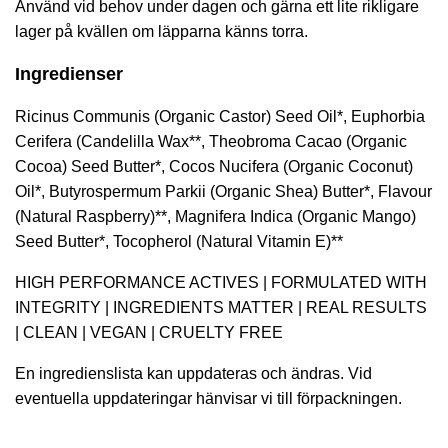
Använd vid behov under dagen och gärna ett lite rikligare
lager på kvällen om läpparna känns torra.
Ingredienser
Ricinus Communis (Organic Castor) Seed Oil*, Euphorbia
Cerifera (Candelilla Wax**, Theobroma Cacao (Organic
Cocoa) Seed Butter*, Cocos Nucifera (Organic Coconut)
Oil*, Butyrospermum Parkii (Organic Shea) Butter*, Flavour
(Natural Raspberry)**, Magnifera Indica (Organic Mango)
Seed Butter*, Tocopherol (Natural Vitamin E)**
HIGH PERFORMANCE ACTIVES | FORMULATED WITH
INTEGRITY | INGREDIENTS MATTER | REAL RESULTS
| CLEAN | VEGAN | CRUELTY FREE
En ingredienslista kan uppdateras och ändras. Vid
eventuella uppdateringar hänvisar vi till förpackningen.