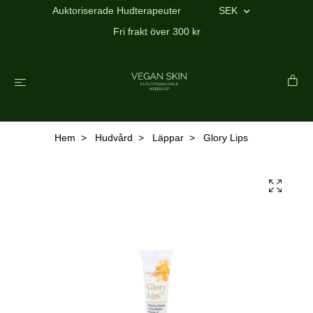
Auktoriserade Hudterapeuter
SEK
Fri frakt över 300 kr
Hem
Hudvård
Läppar
Glory Lips