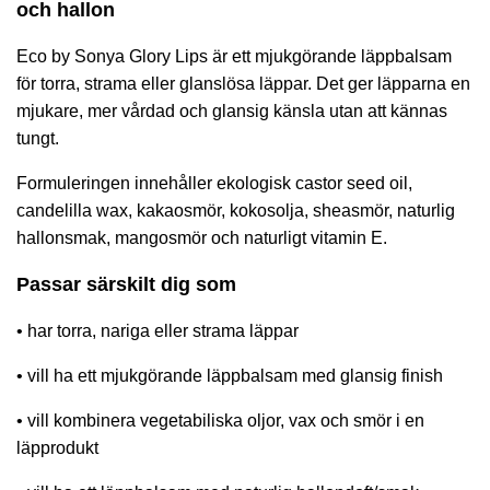
och hallon
Eco by Sonya Glory Lips är ett mjukgörande läppbalsam
för torra, strama eller glanslösa läppar. Det ger läpparna en
mjukare, mer vårdad och glansig känsla utan att kännas
tungt.
Formuleringen innehåller ekologisk castor seed oil,
candelilla wax, kakaosmör, kokosolja, sheasmör, naturlig
hallonsmak, mangosmör och naturligt vitamin E.
Passar särskilt dig som
• har torra, nariga eller strama läppar
• vill ha ett mjukgörande läppbalsam med glansig finish
• vill kombinera vegetabiliska oljor, vax och smör i en
läpprodukt