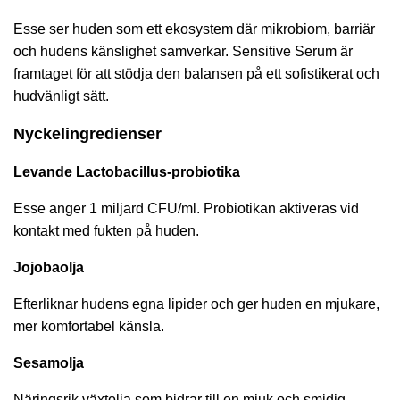
Esse ser huden som ett ekosystem där mikrobiom, barriär
och hudens känslighet samverkar. Sensitive Serum är
framtaget för att stödja den balansen på ett sofistikerat och
hudvänligt sätt.
Nyckelingredienser
Levande Lactobacillus-probiotika
Esse anger 1 miljard CFU/ml. Probiotikan aktiveras vid
kontakt med fukten på huden.
Jojobaolja
Efterliknar hudens egna lipider och ger huden en mjukare,
mer komfortabel känsla.
Sesamolja
Näringsrik växtolja som bidrar till en mjuk och smidig