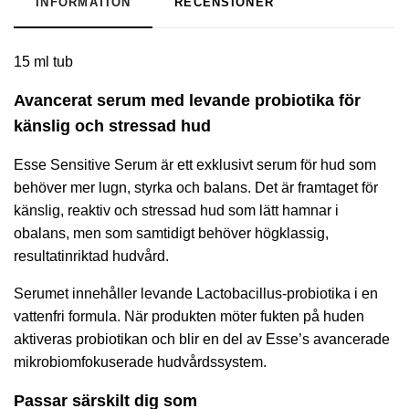
INFORMATION
RECENSIONER
15 ml tub
Avancerat serum med levande probiotika för
känslig och stressad hud
Esse Sensitive Serum är ett exklusivt serum för hud som
behöver mer lugn, styrka och balans. Det är framtaget för
känslig, reaktiv och stressad hud som lätt hamnar i
obalans, men som samtidigt behöver högklassig,
resultatinriktad hudvård.
Serumet innehåller levande Lactobacillus-probiotika i en
vattenfri formula. När produkten möter fukten på huden
aktiveras probiotikan och blir en del av Esse’s avancerade
mikrobiomfokuserade hudvårdssystem.
Passar särskilt dig som