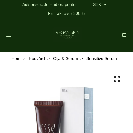
Auktoriserade Hudterapeuter
SEK
Fri frakt över 300 kr
Hem
Hudvård
Olja & Serum
Sensitive Serum