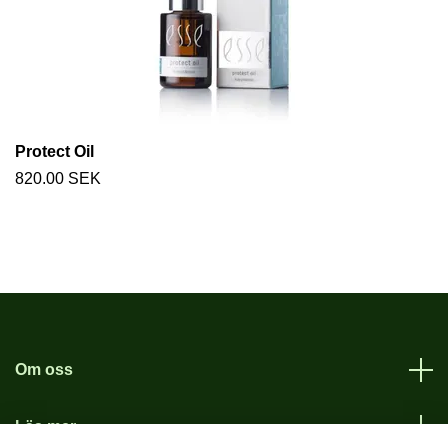
Protect Oil
820.00 SEK
Om oss
Läs mer