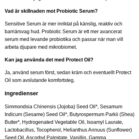
Vad är skillnaden mot Probiotic Serum?
Sensitive Serum är mer inriktat på känslig, reaktiv och
barriärsvag hud. Probiotic Serum är ett mer avancerat
serum med levande probiotika och passar när man vill
arbeta djupare med mikrobiomet.
Kan jag använda det med Protect Oil?
Ja, använd serum först, sedan kräm och eventuellt Protect
Oil som avslutande komfortsteg.
Ingredienser
Simmondsia Chinensis (Jojoba) Seed Oil*, Sesamum
Indicum (Sesame) Seed Oil*, Butyrospermum Parkii (Shea)
Butter*, Hydrogenated Vegetable Oil, Isoamyl Laurate,
Lactobacillus, Tocopherol, Helianthus Annuus (Sunflower)
Seed Oil, Ascorbyl Palmitate, Vanillin, Gamma