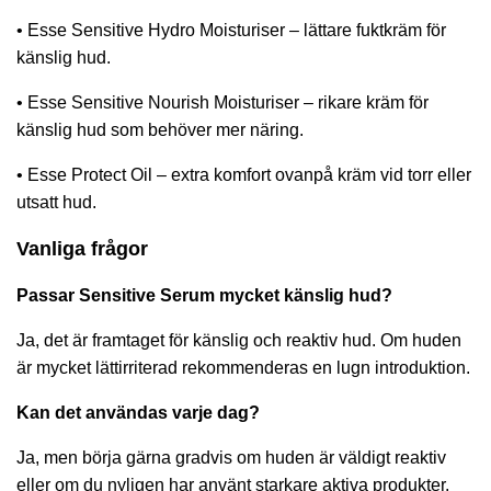
•
Esse Sensitive Hydro Moisturiser
– lättare fuktkräm för
känslig hud.
•
Esse Sensitive Nourish Moisturiser
– rikare kräm för
känslig hud som behöver mer näring.
•
Esse Protect Oil
– extra komfort ovanpå kräm vid torr eller
utsatt hud.
Vanliga frågor
Passar Sensitive Serum mycket känslig hud?
Ja, det är framtaget för känslig och reaktiv hud. Om huden
är mycket lättirriterad rekommenderas en lugn introduktion.
Kan det användas varje dag?
Ja, men börja gärna gradvis om huden är väldigt reaktiv
eller om du nyligen har använt starkare aktiva produkter.