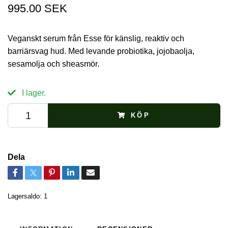
995.00 SEK
Veganskt serum från Esse för känslig, reaktiv och
barriärsvag hud. Med levande probiotika, jojobaolja,
sesamolja och sheasmör.
I lager.
KÖP
Dela
Lagersaldo:
1