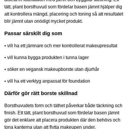
tätt, plant borsthuvud som fördelar basen jämnt hjälper dig
att kontrollera mängd, placering och toning så att resultatet
blir jämnt utan onödigt mycket produkt.
Passar särskilt dig som
• vill ha ett jämnare och mer kontrollerat makeupresultat
• vill kunna bygga produkten i tunna lager
• söker en vegansk makeupborste utan djurhår
• vill ha ett verktyg anpassat för foundation
Därför gör rätt borste skillnad
Borsthuvudets form och täthet påverkar både täckning och
finish. Ett tätt, plant borsthuvud som fördelar basen jämnt
gör det enklare att placera produkten där den behövs och
tona kanterna utan att flytta makeupen under.