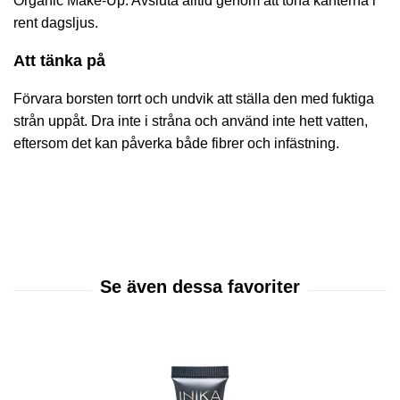
Organic Make-Up
. Avsluta alltid genom att tona kanterna i
rent dagsljus.
Att tänka på
Förvara borsten torrt och undvik att ställa den med fuktiga
strån uppåt. Dra inte i stråna och använd inte hett vatten,
eftersom det kan påverka både fibrer och infästning.