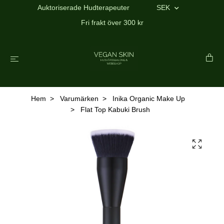
Auktoriserade Hudterapeuter
SEK
Fri frakt över 300 kr
Hem
Varumärken
Inika Organic Make Up
Flat Top Kabuki Brush