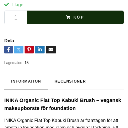
I lager.
KÖP
Dela
Lagersaldo:
15
INFORMATION
RECENSIONER
INIKA Organic Flat Top Kabuki Brush – vegansk
makeupborste för foundation
INIKA Organic Flat Top Kabuki Brush är framtagen för att
arbeta in foundation med jämn och byggbar täckning. Ett