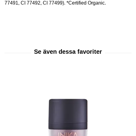
77491, CI 77492, CI 77499). *Certified Organic.