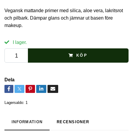
Vegansk mattande primer med silica, aloe vera, lakritsrot
och pilbark. Dämpar glans och jämnar ut basen före
makeup.
I lager.
KÖP
Dela
Lagersaldo:
1
INFORMATION
RECENSIONER