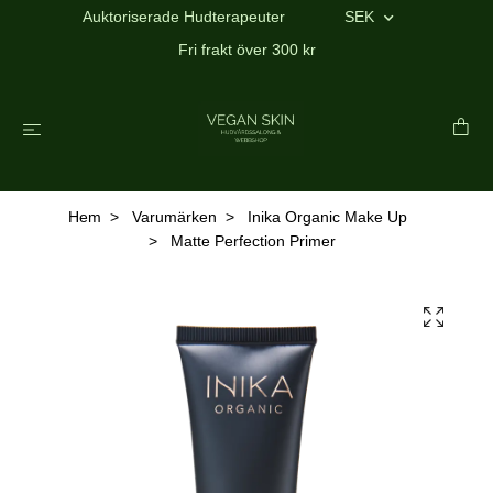
Auktoriserade Hudterapeuter
SEK
Fri frakt över 300 kr
Hem
Varumärken
Inika Organic Make Up
Matte Perfection Primer