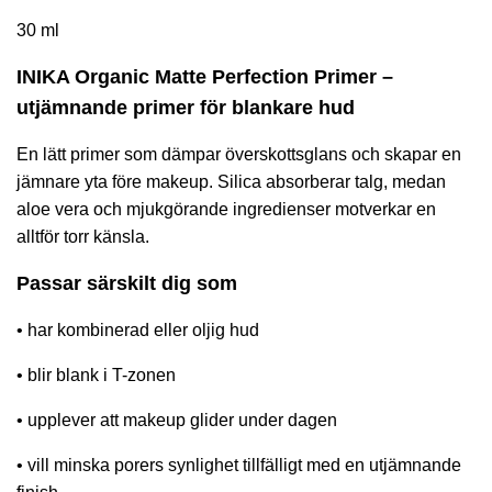
30 ml
INIKA Organic Matte Perfection Primer –
utjämnande primer för blankare hud
En lätt primer som dämpar överskottsglans och skapar en
jämnare yta före makeup. Silica absorberar talg, medan
aloe vera och mjukgörande ingredienser motverkar en
alltför torr känsla.
Passar särskilt dig som
• har kombinerad eller oljig hud
• blir blank i T-zonen
• upplever att makeup glider under dagen
• vill minska porers synlighet tillfälligt med en utjämnande