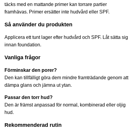
täcks med en mattande primer kan torrare partier
framhävas. Primer ersätter inte hudvård eller SPF.
Så använder du produkten
Applicera ett tunt lager efter hudvård och SPF. Låt sätta sig
innan foundation.
Vanliga frågor
Förminskar den porer?
Den kan tillfälligt göra dem mindre framträdande genom att
dämpa glans och jämna ut ytan.
Passar den torr hud?
Den är främst anpassad för normal, kombinerad eller oljig
hud.
Rekommenderad rutin