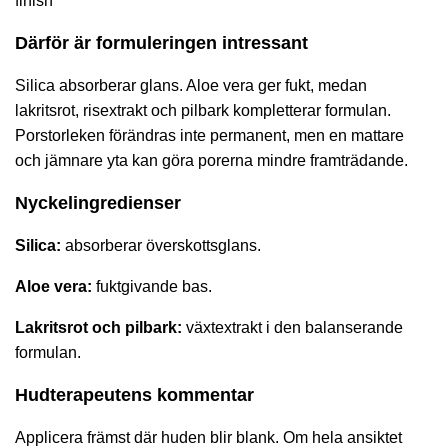
finish
Därför är formuleringen intressant
Silica absorberar glans. Aloe vera ger fukt, medan
lakritsrot, risextrakt och pilbark kompletterar formulan.
Porstorleken förändras inte permanent, men en mattare
och jämnare yta kan göra porerna mindre framträdande.
Nyckelingredienser
Silica:
absorberar överskottsglans.
Aloe vera:
fuktgivande bas.
Lakritsrot och pilbark:
växtextrakt i den balanserande
formulan.
Hudterapeutens kommentar
Applicera främst där huden blir blank. Om hela ansiktet