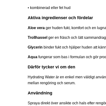
• kombinerad eller fet hud
Aktiva ingredienser och fördelar
Aloe vera
ger huden fukt, komfort och en lugnar
Trollhassel
ger en fräsch och lätt sammandraga
Glycerin
binder fukt och hjälper huden att kän
Aqua
fungerar som bas i formulan och gör produ
Därför tycker vi om den
Hydrating Water är en enkel men väldigt använd
mellan rengöring och serum.
Användning
Spraya direkt över ansikte och hals efter ren