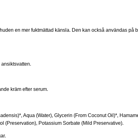
e huden en mer fuktmättad känsla. Den kan också användas på 
ansiktsvatten.
ande kräm efter serum.
adensis)*, Aqua (Water), Glycerin (From Coconut Oil)*, Hamamel
l (Preservation), Potassium Sorbate (Mild Preservative).
ar.