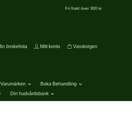
Fri frakt över 300 kr
in önskelista
Mitt konto
Varukorgen
Varumärken
Boka Behandling
Din hudvårdsbank