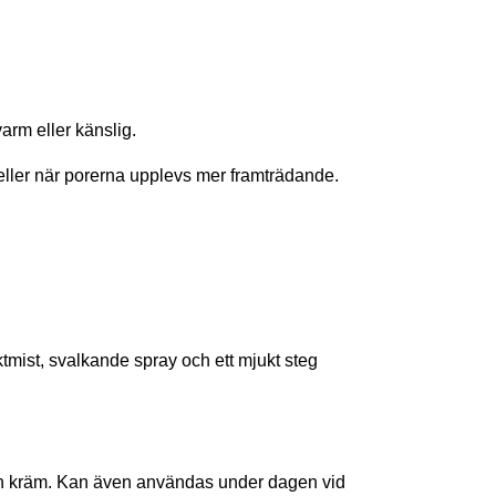
arm eller känslig.
eller när porerna upplevs mer framträdande.
tmist, svalkande spray och ett mjukt steg
och kräm. Kan även användas under dagen vid