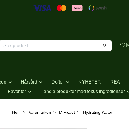
M
eup
Hårvård
Dofter
NYHETER
REA
Favoriter
Handla produkter med fokus ingredienser
Hem
Varumärken
M Picaut
Hydrating Water