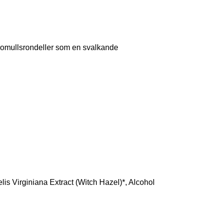
bomullsrondeller som en svalkande
is Virginiana Extract (Witch Hazel)*, Alcohol