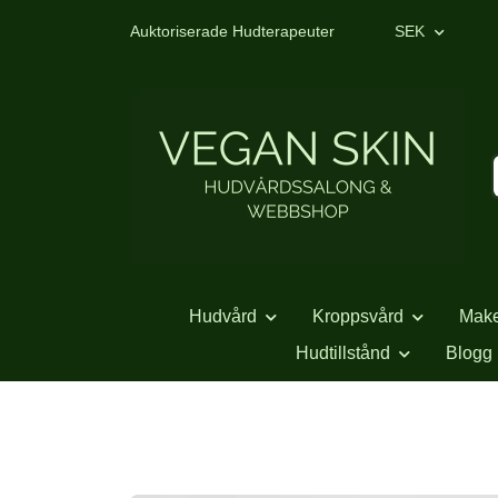
Auktoriserade Hudterapeuter
SEK
Hudvård
Kroppsvård
Mak
Hudtillstånd
Blogg