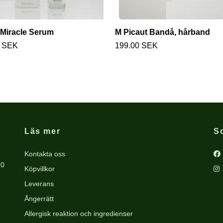
Miracle Serum
M Picaut Bandå, hårband
0 SEK
199.00 SEK
Läs mer
S
Kontakta oss
10
Köpvillkor
Leverans
Ångerrätt
Allergisk reaktion och ingredienser