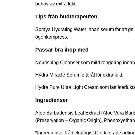
behov av extra fukt.
Tips från hudterapeuten
Spraya Hydrating Water innan serum för att g
ögonkompress.
Passar bra ihop med
Nourishing Cleanser
som mild rengöring innan 
Hydra Miracle Serum
efteråt för extra fukt.
Hydra Pure Ultra Light Cream
som lätt återfukt
Ingredienser
Aloe Barbadensis Leaf Extract (Aloe Vera Barb
(Preservation – Organic Origin), Phenoxyethano
*Ingredienser från ekologiskt certifierade odling