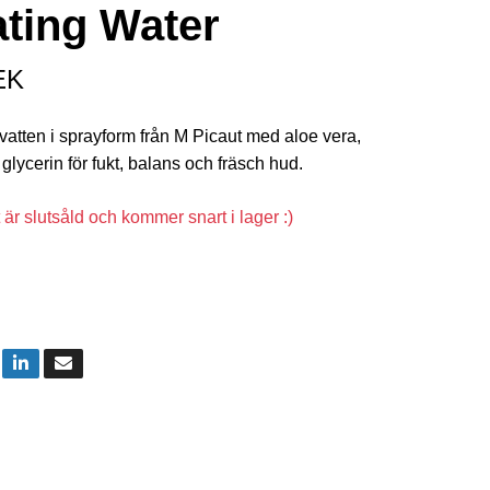
ting Water
EK
tsvatten i sprayform från M Picaut med aloe vera,
 glycerin för fukt, balans och fräsch hud.
är slutsåld och kommer snart i lager :)