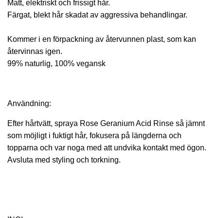
Matt, elektriskt och frissigt hår.
Färgat, blekt hår skadat av aggressiva behandlingar.
Kommer i en förpackning av återvunnen plast, som kan
återvinnas igen.
99% naturlig, 100% vegansk
Användning:
Efter hårtvätt, spraya Rose Geranium Acid Rinse så jämnt
som möjligt i fuktigt hår, fokusera på längderna och
topparna och var noga med att undvika kontakt med ögon.
Avsluta med styling och torkning.