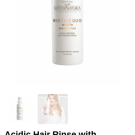
Acidic Hair Rinse with