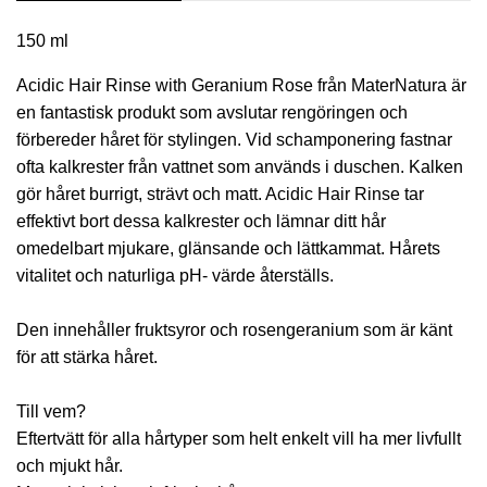
150 ml
Acidic Hair Rinse with Geranium Rose från MaterNatura är
en fantastisk produkt som avslutar rengöringen och
förbereder håret för stylingen. Vid schamponering fastnar
ofta kalkrester från vattnet som används i duschen. Kalken
gör håret burrigt, strävt och matt. Acidic Hair Rinse tar
effektivt bort dessa kalkrester och lämnar ditt hår
omedelbart mjukare, glänsande och lättkammat. Hårets
vitalitet och naturliga pH- värde återställs.
Den innehåller fruktsyror och rosengeranium som är känt
för att stärka håret.
Till vem?
Eftertvätt för alla hårtyper som helt enkelt vill ha mer livfullt
och mjukt hår.