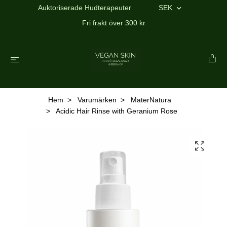
Auktoriserade Hudterapeuter
SEK
Fri frakt över 300 kr
Hem
Varumärken
MaterNatura
Acidic Hair Rinse with Geranium Rose