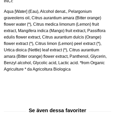
INCI:
Aqua [Water] (Eau), Alcohol denat., Pelargonium
graveolens oil, Citrus aurantium amara (Bitter orange)
flower water (*), Citrus medica limonum (Lemon) fruit
extract, Mangifera indica (Mango) fruit extract, Passiflora
edulis flower extract, Citrus aurantium dulcis (Orange)
flower extract (*), Citrus limon (Lemon) peel extract (*),
Urtica dioica (Nettle) leaf extract (*), Citrus aurantium
amara (Bitter orange) flower extract, Panthenol, Glycerin,
Benzyl alcohol, Glycolic acid, Lactic acid. *from Organic
Agriculture * da Agricoltura Biologica