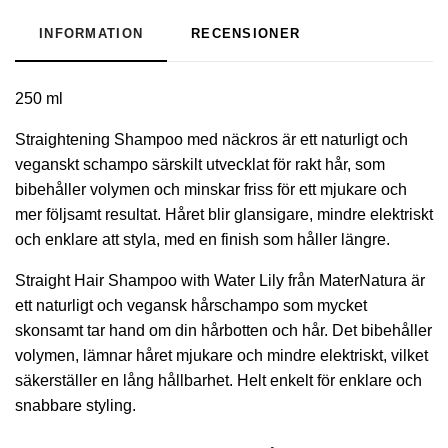
INFORMATION
RECENSIONER
250 ml
Straightening Shampoo med näckros är ett naturligt och
veganskt schampo särskilt utvecklat för rakt hår, som
bibehåller volymen och minskar friss för ett mjukare och
mer följsamt resultat. Håret blir glansigare, mindre elektriskt
och enklare att styla, med en finish som håller längre.
Straight Hair Shampoo with Water Lily från MaterNatura är
ett naturligt och vegansk hårschampo som mycket
skonsamt tar hand om din hårbotten och hår. Det bibehåller
volymen, lämnar håret mjukare och mindre elektriskt, vilket
säkerställer en lång hållbarhet. Helt enkelt för enklare och
snabbare styling.