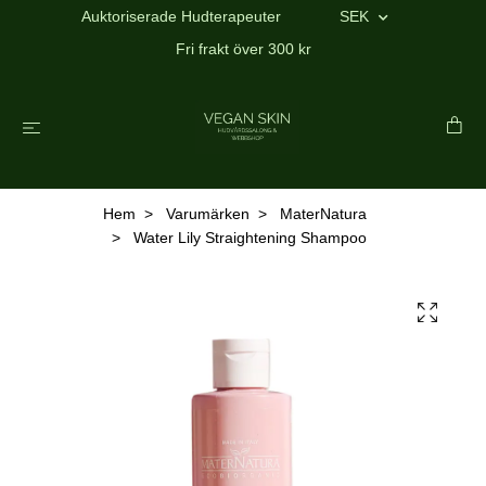
Auktoriserade Hudterapeuter
SEK
Fri frakt över 300 kr
Hem
Varumärken
MaterNatura
Water Lily Straightening Shampoo