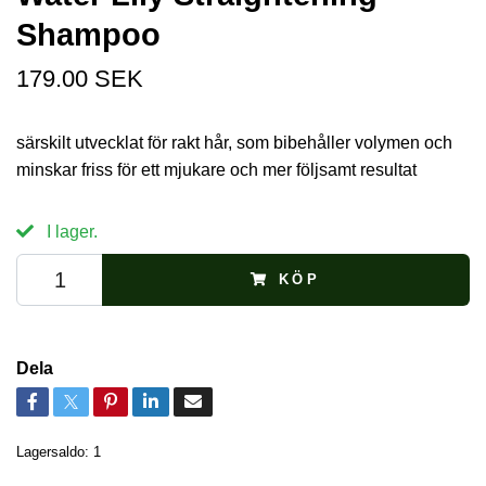
Shampoo
179.00 SEK
särskilt utvecklat för rakt hår, som bibehåller volymen och
minskar friss för ett mjukare och mer följsamt resultat
I lager.
KÖP
Dela
Lagersaldo:
1