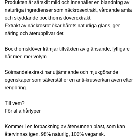
Produkten är särskilt mild och innehåller en blandning av
naturliga ingredienser som näckrosextrakt, vårdande amla
och skyddande bockhornsklöverextrakt.
Extrakt av näckrosrot ökar hårets naturliga glans, ger
näring och återupplivar det.
Bockhornsklöver främjar tillväxten av glänsande, fylligare
hår med mer volym.
Sötmandelextrakt har utjämnande och mjukgörande
egenskaper som säkerställer en anti-krusverkan även efter
rengöring.
Till vem?
För alla hårtyper
Kommer i en förpackning av återvunnen plast, som kan
återvinnas igen. 98% naturlig, 100% vegansk.