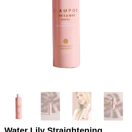
Water Lily Straightening