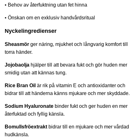
• Behov av återfuktning utan fet hinna
• Önskan om en exklusiv handvårdsritual
Nyckelingredienser
Sheasmör
ger näring, mjukhet och långvarig komfort till
torra händer.
Jojobaolja
hjälper till att bevara fukt och gör huden mer
smidig utan att kännas tung.
Rice Bran Oil
är rik på vitamin E och antioxidanter och
bidrar till att händerna känns mjukare och mer skyddade.
Sodium Hyaluronate
binder fukt och ger huden en mer
återfuktad och fyllig känsla.
Bomullsfröextrakt
bidrar till en mjukare och mer vårdad
hudkänsla.