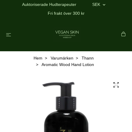
Auktoriserade Hudterapeuter
SEK
Fri frakt över 300 kr
Hem
Varumärken
Thann
Aromatic Wood Hand Lotion