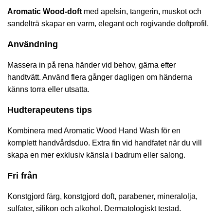
Aromatic Wood-doft
med apelsin, tangerin, muskot och
sandelträ skapar en varm, elegant och rogivande doftprofil.
Användning
Massera in på rena händer vid behov, gärna efter
handtvätt. Använd flera gånger dagligen om händerna
känns torra eller utsatta.
Hudterapeutens tips
Kombinera med Aromatic Wood Hand Wash för en
komplett handvårdsduo. Extra fin vid handfatet när du vill
skapa en mer exklusiv känsla i badrum eller salong.
Fri från
Konstgjord färg, konstgjord doft, parabener, mineralolja,
sulfater, silikon och alkohol. Dermatologiskt testad.