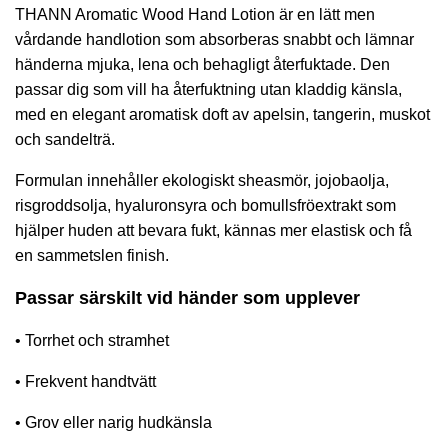
THANN Aromatic Wood Hand Lotion är en lätt men
vårdande handlotion som absorberas snabbt och lämnar
händerna mjuka, lena och behagligt återfuktade. Den
passar dig som vill ha återfuktning utan kladdig känsla,
med en elegant aromatisk doft av apelsin, tangerin, muskot
och sandelträ.
Formulan innehåller ekologiskt sheasmör, jojobaolja,
risgroddsolja, hyaluronsyra och bomullsfröextrakt som
hjälper huden att bevara fukt, kännas mer elastisk och få
en sammetslen finish.
Passar särskilt vid händer som upplever
• Torrhet och stramhet
• Frekvent handtvätt
• Grov eller narig hudkänsla