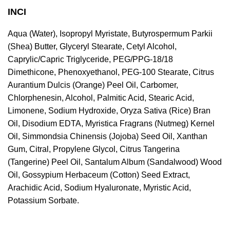
INCI
Aqua (Water), Isopropyl Myristate, Butyrospermum Parkii
(Shea) Butter, Glyceryl Stearate, Cetyl Alcohol,
Caprylic/Capric Triglyceride, PEG/PPG-18/18
Dimethicone, Phenoxyethanol, PEG-100 Stearate, Citrus
Aurantium Dulcis (Orange) Peel Oil, Carbomer,
Chlorphenesin, Alcohol, Palmitic Acid, Stearic Acid,
Limonene, Sodium Hydroxide, Oryza Sativa (Rice) Bran
Oil, Disodium EDTA, Myristica Fragrans (Nutmeg) Kernel
Oil, Simmondsia Chinensis (Jojoba) Seed Oil, Xanthan
Gum, Citral, Propylene Glycol, Citrus Tangerina
(Tangerine) Peel Oil, Santalum Album (Sandalwood) Wood
Oil, Gossypium Herbaceum (Cotton) Seed Extract,
Arachidic Acid, Sodium Hyaluronate, Myristic Acid,
Potassium Sorbate.