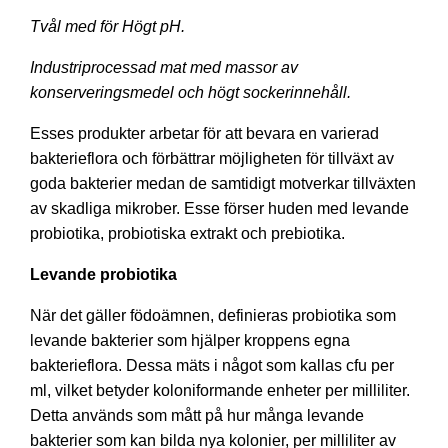
Tvål med för Högt pH.
Industriprocessad mat med massor av
konserveringsmedel och högt sockerinnehåll.
Esses produkter arbetar för att bevara en varierad
bakterieflora och förbättrar möjligheten för tillväxt av
goda bakterier medan de samtidigt motverkar tillväxten
av skadliga mikrober. Esse förser huden med levande
probiotika, probiotiska extrakt och prebiotika.
Levande probiotika
När det gäller födoämnen, definieras probiotika som
levande bakterier som hjälper kroppens egna
bakterieflora. Dessa mäts i något som kallas cfu per
ml, vilket betyder koloniformande enheter per milliliter.
Detta används som mått på hur många levande
bakterier som kan bilda nya kolonier, per milliliter av