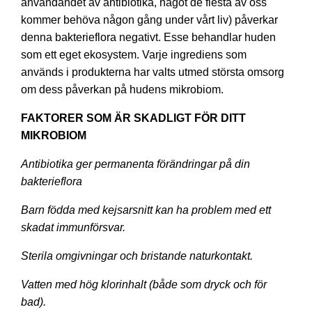
användandet av antibiotika, något de flesta av oss
kommer behöva någon gång under vårt liv) påverkar
denna bakterieflora negativt. Esse behandlar huden
som ett eget ekosystem. Varje ingrediens som
används i produkterna har valts utmed största omsorg
om dess påverkan på hudens mikrobiom.
FAKTORER SOM ÄR SKADLIGT FÖR DITT
MIKROBIOM
Antibiotika ger permanenta förändringar på din
bakterieflora
Barn födda med kejsarsnitt kan ha problem med ett
skadat immunförsvar.
Sterila omgivningar och bristande naturkontakt.
Vatten med hög klorinhalt (både som dryck och för
bad).