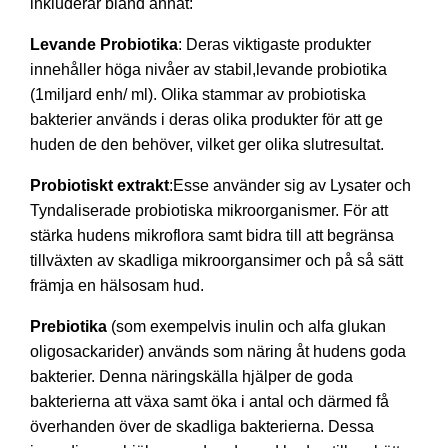
inkluderar bland annat:
Levande Probiotika
: Deras viktigaste produkter
innehåller höga nivåer av stabil,levande probiotika
(1miljard enh/ ml). Olika stammar av probiotiska
bakterier används i deras olika produkter för att ge
huden de den behöver, vilket ger olika slutresultat.
Probiotiskt extrakt
:Esse använder sig av Lysater och
Tyndaliserade probiotiska mikroorganismer. För att
stärka hudens mikroflora samt bidra till att begränsa
tillväxten av skadliga mikroorgansimer och på så sätt
främja en hälsosam hud.
Prebiotika
(som exempelvis inulin och alfa glukan
oligosackarider) används som näring åt hudens goda
bakterier. Denna näringskälla hjälper de goda
bakterierna att växa samt öka i antal och därmed få
överhanden över de skadliga bakterierna. Dessa