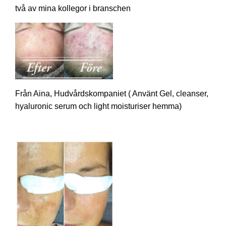
två av mina kollegor i branschen
Från Aina, Hudvårdskompaniet ( Använt Gel, cleanser,
hyaluronic serum och light moisturiser hemma)