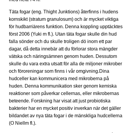
Täta fogar (eng. Thight Junktions) återfinns i hudens
kornskikt (stratum granulosum) och är mycket viktiga
för hudbarriärens funktion. Denna koppling upptäcktes
först 2006 (Yuki m fl.). Utan täta fogar skulle din hud
falla sönder och du skulle troligen dö inom ett par
dagar, då detta innebär att du förlorar stora mängder
vätska och näringsämnen genom huden. Dessutom
skulle du vara extra utsatt för alla de miljoner mikrober
och föroreningar som finns i vår omgivning.Dina
hudceller kan kommunicera med mikroberna på
huden. Denna kommunikation sker genom kemiska
reaktioner som påverkar cellernas, eller mikrobernas
beteende. Forskning har visat att just probiotiska
bakterier har en mycket positiv inverkan när det gäller
bildandet av nya täta fogar i de mänskliga hudcellerna
(O Niellm fl.).