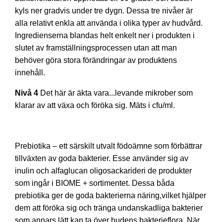
kyls ner gradvis under tre dygn. Dessa tre nivåer är
alla relativt enkla att använda i olika typer av hudvård.
Ingredienserna blandas helt enkelt ner i produkten i
slutet av framställningsprocessen utan att man
behöver göra stora förändringar av produktens
innehåll.
Nivå 4
Det här är äkta vara...levande mikrober som
klarar av att växa och föröka sig. Mäts i cfu/ml.
Prebiotika – ett särskilt utvalt födoämne som förbättrar
tillväxten av goda bakterier. Esse använder sig av
inulin och alfaglucan oligosackarideri de produkter
som ingår i BIOME + sortimentet. Dessa båda
prebiotika ger de goda bakterierna näring,vilket hjälper
dem att föröka sig och tränga undanskadliga bakterier
som annars lätt kan ta över hudens bakterieflora. När