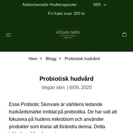
Auktoriserade Hudterapeuter
SEK
Fri frakt över 300 kr
Hem
Blogg
Probiotisk hudvård
Probiotisk hudvård
Vegan skin
|
6/09, 2020
Esse Probiotic Skinvare är världens ledande
hudvårdsmärke inriktat på probiotika. De har valt att
fokusera på hudens mikrobiom och använder
produkter som klarar att förändra denna. Detta