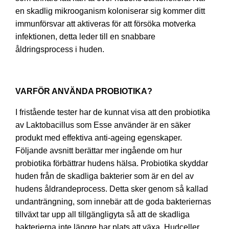
en skadlig mikrooganism koloniserar sig kommer ditt
immunförsvar att aktiveras för att försöka motverka
infektionen, detta leder till en snabbare
åldringsprocess i huden.
VARFÖR ANVÄNDA PROBIOTIKA?
I fristående tester har de kunnat visa att den probiotika
av Laktobacillus som Esse använder är en säker
produkt med effektiva anti-ageing egenskaper.
Följande avsnitt berättar mer ingående om hur
probiotika förbättrar hudens hälsa. Probiotika skyddar
huden från de skadliga bakterier som är en del av
hudens åldrandeprocess. Detta sker genom så kallad
undanträngning, som innebär att de goda bakteriernas
tillväxt tar upp all tillgängligyta så att de skadliga
bakterierna inte längre har plats att växa. Hudceller