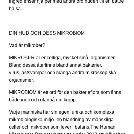
ingredienser hjälper med andra ord huden till en bättre
hälsa.
DIN HUD OCH DESS MIKROBIOM
Vad är mikrober?
MIKROBER är encelliga, mycket små, organismer.
Bland dessa återfinns bland annat bakterier,
virus,jästsvampar och många andra mikroskopiska
organismer.
MIKROBIOM är ett ord för den bakterieflora som finns
både inuti och utanpå din kropp.
Varje människa har sin egen, unika och komplexa
mikrobiologiska miljö–en blandning av mänskliga
celler och mikrober som lever i balans.The Human