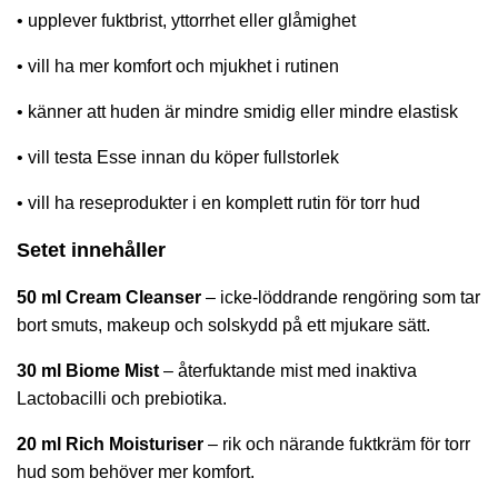
• upplever fuktbrist, yttorrhet eller glåmighet
• vill ha mer komfort och mjukhet i rutinen
• känner att huden är mindre smidig eller mindre elastisk
• vill testa Esse innan du köper fullstorlek
• vill ha reseprodukter i en komplett rutin för torr hud
Setet innehåller
50 ml Cream Cleanser
– icke-löddrande rengöring som tar
bort smuts, makeup och solskydd på ett mjukare sätt.
30 ml Biome Mist
– återfuktande mist med inaktiva
Lactobacilli och prebiotika.
20 ml Rich Moisturiser
– rik och närande fuktkräm för torr
hud som behöver mer komfort.