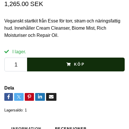
1,265.00 SEK
Veganskt startkit från Esse för torr, stram och näringsfattig
hud. Innehåller Cream Cleanser, Biome Mist, Rich
Moisturiser och Repair Oil.
I lager.
KÖP
Dela
Lagersaldo:
1
INFORMATION
RECENSIONER