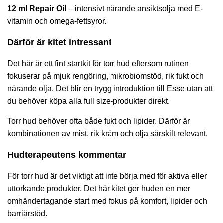
12 ml Repair Oil
– intensivt närande ansiktsolja med E-
vitamin och omega-fettsyror.
Därför är kitet intressant
Det här är ett fint startkit för torr hud eftersom rutinen
fokuserar på mjuk rengöring, mikrobiomstöd, rik fukt och
närande olja. Det blir en trygg introduktion till Esse utan att
du behöver köpa alla full size-produkter direkt.
Torr hud behöver ofta både fukt och lipider. Därför är
kombinationen av mist, rik kräm och olja särskilt relevant.
Hudterapeutens kommentar
För torr hud är det viktigt att inte börja med för aktiva eller
uttorkande produkter. Det här kitet ger huden en mer
omhändertagande start med fokus på komfort, lipider och
barriärstöd.