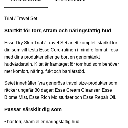
Trial / Travel Set
Startkit för torr, stram och näringsfattig hud
Esse Dry Skin Trial / Travel Set är ett komplett startkit för
dig som vill testa Esse Core-rutinen i mindre format, resa
med dina produkter eller ge bort en genomtänkt
hudvårdsrutin. Kitet är framtaget för torr hud som behöver
mer komfort, näring, fukt och barriärstöd.
Setet innehåller fyra generösa travel size-produkter som
räcker ungefär 30 dagar: Esse Cream Cleanser, Esse
Biome Mist, Esse Rich Moisturiser och Esse Repair Oil.
Passar särskilt dig som
• har torr, stram eller näringsfattig hud