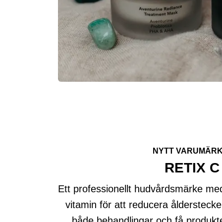
NYTT VARUMÄRK
RETIX C
Ett professionellt hudvårdsmärke med
vitamin för att reducera ålderstec
både behandlingar och få produk