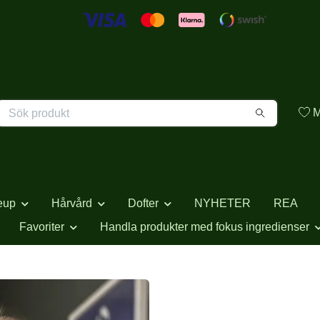
M
eup
Hårvård
Dofter
NYHETER
REA
Favoriter
Handla produkter med fokus ingredienser