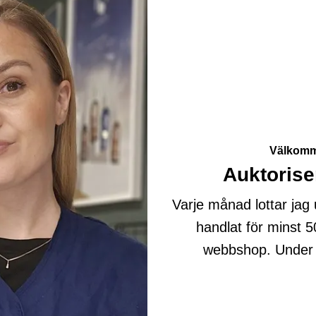
Välkomme
Auktorise
Varje månad lottar jag 
handlat för minst 50
webbshop. Under 