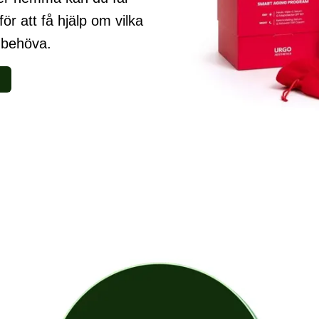
ör att få hjälp om vilka
 behöva.
C