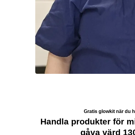
Gratis glowkit när du 
Handla produkter för mi
gåva värd 13