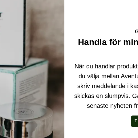
G
Handla för min
När du handlar produkte
du välja mellan Avent
skriv meddelande i ka
skickas en slumpvis. Gä
senaste nyheten fr
T