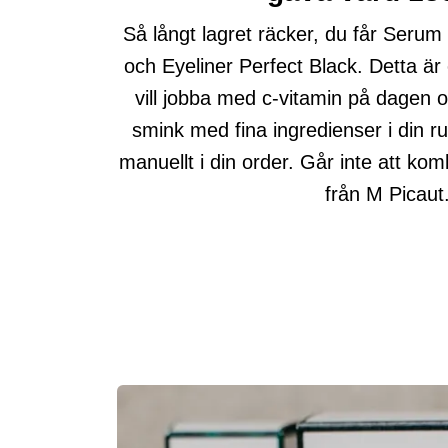
Så långt lagret räcker, du får Serum
och Eyeliner Perfect Black. Detta är
vill jobba med c-vitamin på dagen 
smink med fina ingredienser i din r
manuellt i din order. Går inte att k
från M Picaut