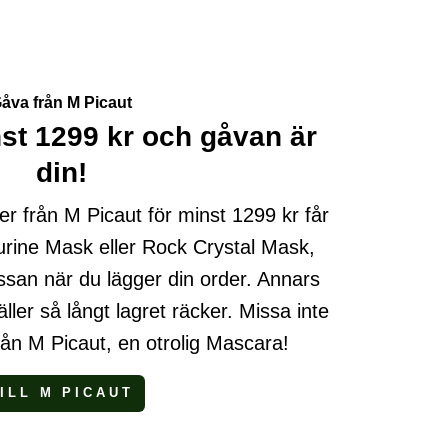
åva från M Picaut
st 1299 kr och gåvan är
din!
r från M Picaut för minst 1299 kr får
urine Mask eller Rock Crystal Mask,
ssan när du lägger din order. Annars
ller så långt lagret räcker. Missa inte
ån M Picaut, en otrolig Mascara!
ILL M PICAUT