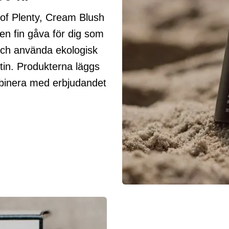
 of Plenty, Cream Blush
 en fin gåva för dig som
och använda ekologisk
utin. Produkterna läggs
ombinera med erbjudandet
.