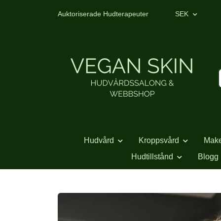
Auktoriserade Hudterapeuter
SEK
Hudvård
Kroppsvård
Mak
Hudtillstånd
Blogg