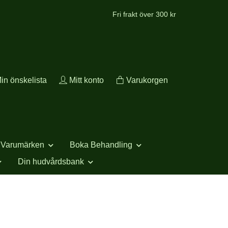
Fri frakt över 300 kr
in önskelista
Mitt konto
Varukorgen
Varumärken
Boka Behandling
Din hudvårdsbank