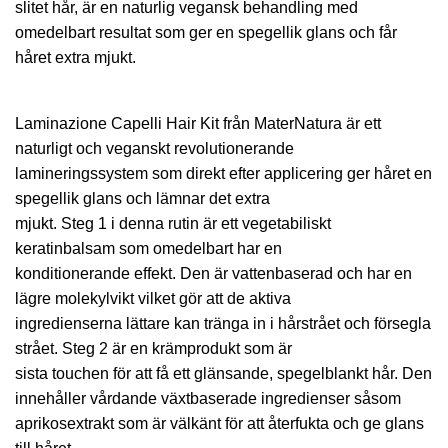
slitet hår, är en naturlig vegansk behandling med
omedelbart resultat som ger en spegellik glans och får
håret extra mjukt.
Laminazione Capelli Hair Kit från MaterNatura är ett
naturligt och veganskt revolutionerande
lamineringssystem som direkt efter applicering ger håret en
spegellik glans och lämnar det extra
mjukt. Steg 1 i denna rutin är ett vegetabiliskt
keratinbalsam som omedelbart har en
konditionerande effekt. Den är vattenbaserad och har en
lägre molekylvikt vilket gör att de aktiva
ingredienserna lättare kan tränga in i hårstrået och försegla
strået. Steg 2 är en krämprodukt som är
sista touchen för att få ett glänsande, spegelblankt hår. Den
innehåller vårdande växtbaserade ingredienser såsom
aprikosextrakt som är välkänt för att återfukta och ge glans