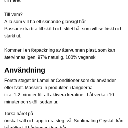
till håret.
Till vem?
Alla som vill ha ett skinande glansigt hår.
Passar extra bra till skört och slitet hår som vill se friskt och
starkt ut.
Kommer i en förpackning av återvunnen plast, som kan
återvinnas igen. 97% naturlig, 100% vegansk.
Användning
Första steget är Lamellar Conditioner som du använder
efter tvätt. Massera in produkten i längderna
i ca. 1-2 minuter för att aktivera keratinet. Låt verka i 10
minuter och skölj sedan ur.
Torka håret på
önskat sätt och applicera steg två, Sublimating Crystal, från
hårrötter till hårtoppar i torrt hår.