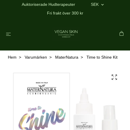
Auktoriserade Hudterapeuter
SEK
Fri frakt över 300 kr
Hem
Varumärken
MaterNatura
Time to Shine Kit