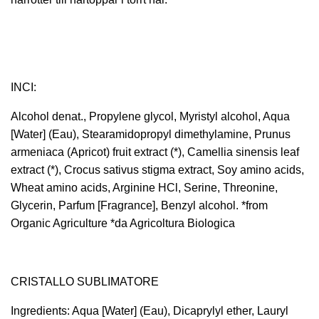
INCI:
Alcohol denat., Propylene glycol, Myristyl alcohol, Aqua
[Water] (Eau), Stearamidopropyl dimethylamine, Prunus
armeniaca (Apricot) fruit extract (*), Camellia sinensis leaf
extract (*), Crocus sativus stigma extract, Soy amino acids,
Wheat amino acids, Arginine HCl, Serine, Threonine,
Glycerin, Parfum [Fragrance], Benzyl alcohol. *from
Organic Agriculture *da Agricoltura Biologica
CRISTALLO SUBLIMATORE
Ingredients: Aqua [Water] (Eau), Dicaprylyl ether, Lauryl