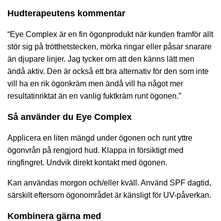
Hudterapeutens kommentar
“Eye Complex är en fin ögonprodukt när kunden framför allt
stör sig på trötthetstecken, mörka ringar eller påsar snarare
än djupare linjer. Jag tycker om att den känns lätt men
ändå aktiv. Den är också ett bra alternativ för den som inte
vill ha en rik ögonkräm men ändå vill ha något mer
resultatinriktat än en vanlig fuktkräm runt ögonen.”
Så använder du Eye Complex
Applicera en liten mängd under ögonen och runt yttre
ögonvrån på rengjord hud. Klappa in försiktigt med
ringfingret. Undvik direkt kontakt med ögonen.
Kan användas morgon och/eller kväll. Använd SPF dagtid,
särskilt eftersom ögonområdet är känsligt för UV-påverkan.
Kombinera gärna med