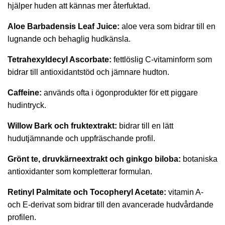
hjälper huden att kännas mer återfuktad.
Aloe Barbadensis Leaf Juice:
aloe vera som bidrar till en
lugnande och behaglig hudkänsla.
Tetrahexyldecyl Ascorbate:
fettlöslig C-vitaminform som
bidrar till antioxidantstöd och jämnare hudton.
Caffeine:
används ofta i ögonprodukter för ett piggare
hudintryck.
Willow Bark och fruktextrakt:
bidrar till en lätt
hudutjämnande och uppfräschande profil.
Grönt te, druvkärneextrakt och ginkgo biloba:
botaniska
antioxidanter som kompletterar formulan.
Retinyl Palmitate och Tocopheryl Acetate:
vitamin A-
och E-derivat som bidrar till den avancerade hudvårdande
profilen.