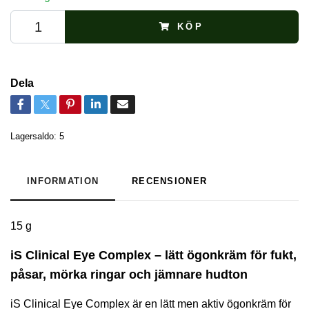
KÖP
Dela
Lagersaldo:
5
INFORMATION
RECENSIONER
15 g
iS Clinical Eye Complex – lätt ögonkräm för fukt,
påsar, mörka ringar och jämnare hudton
iS Clinical Eye Complex är en lätt men aktiv ögonkräm för