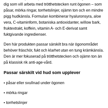
dig som vill arbeta med trötthetstecken runt ögonen – som
påsar, mörka ringar, torrhetslinjer, ojämn ton och en mindre
pigg hudkänsla. Formulan kombinerar hyaluronsyra, aloe
vera, C-vitaminform, botaniska antioxidanter, willow bark,
fruktextrakt, koffein, vitamin A- och E-derivat samt
fuktgivande ingredienser.
Den här produkten passar särskilt bra när ögonområdet
behöver fräschör, fukt och klarhet utan en tung krämkänsla.
Den är mer fokuserad på trötthetstecken och ojämn ton än
på klassisk rik anti-age-vård.
Passar särskilt vid hud som upplever
• påsar eller svullnad under ögonen
• mörka ringar
• torrhetslinjer