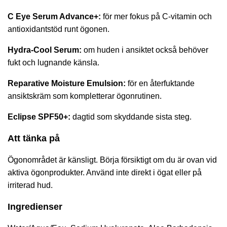
C Eye Serum Advance+
:
för mer fokus på C-vitamin och
antioxidantstöd runt ögonen.
Hydra-Cool Serum
:
om huden i ansiktet också behöver
fukt och lugnande känsla.
Reparative Moisture Emulsion
:
för en återfuktande
ansiktskräm som kompletterar ögonrutinen.
Eclipse SPF50+
:
dagtid som skyddande sista steg.
Att tänka på
Ögonområdet är känsligt. Börja försiktigt om du är ovan vid
aktiva ögonprodukter. Använd inte direkt i ögat eller på
irriterad hud.
Ingredienser