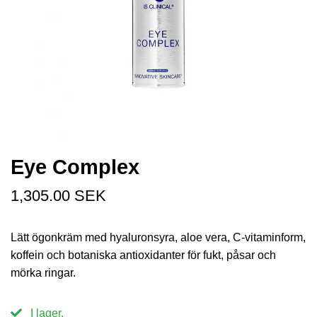
Eye Complex
1,305.00 SEK
Lätt ögonkräm med hyaluronsyra, aloe vera, C-vitaminform,
koffein och botaniska antioxidanter för fukt, påsar och
mörka ringar.
I lager.