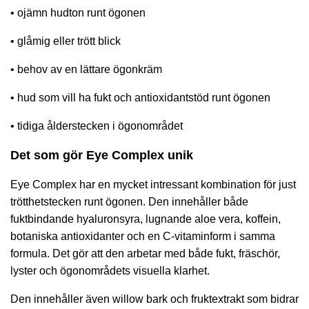
• ojämn hudton runt ögonen
• glåmig eller trött blick
• behov av en lättare ögonkräm
• hud som vill ha fukt och antioxidantstöd runt ögonen
• tidiga ålderstecken i ögonområdet
Det som gör Eye Complex unik
Eye Complex har en mycket intressant kombination för just
trötthetstecken runt ögonen. Den innehåller både
fuktbindande hyaluronsyra, lugnande aloe vera, koffein,
botaniska antioxidanter och en C-vitaminform i samma
formula. Det gör att den arbetar med både fukt, fräschör,
lyster och ögonområdets visuella klarhet.
Den innehåller även willow bark och fruktextrakt som bidrar