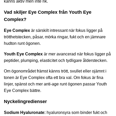
känns aktiv men inte rik.
Vad skiljer Eye Complex från Youth Eye
Complex?
Eye Complex
är särskilt intressant när fokus ligger på
trötthetstecken, påsar, mörka ringar, fukt och en jämnare
hudton runt ögonen.
Youth Eye Complex
är mer avancerad när fokus ligger på
peptider, plumping, elasticitet och tydligare ålderstecken.
Om ögonområdet främst känns trött, svullet eller ojämnt i
tonen är Eye Complex ofta ett bra val. Om fokus är fina
linjer, spänst och mer anti-age runt ögonen passar Youth
Eye Complex bättre.
Nyckelingredienser
Sodium Hyaluronate:
hyaluronsyra som binder fukt och