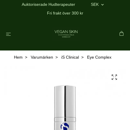
Auktoriserade Hudterapeuter
SEK
Fri frakt över 300 kr
Hem
Varumärken
iS Clinical
Eye Complex