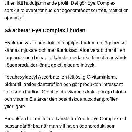
till en lätt hudutjämnande profil. Det gör Eye Complex
särskilt relevant för hud där ögonområdet ser trött, matt eller
ojämnt ut.
Så arbetar Eye Complex i huden
Hyaluronsyra binder fukt och hjälper huden runt ögonen att
kännas mjukare och mer återfuktad. Aloe vera bidrar till en
lugnande och behaglig känsla, medan koffein ofta används
i ögonprodukter för att ge ett piggare intryck.
Tetrahexyldecyl Ascorbate, en fettlöslig C-vitaminform,
bidrar till antioxidantprofilen och gör produkten intressant
för ojämn hudton. Grönt te, druvkärneextrakt, ginkgo biloba
och vitamin E stärker den botaniska antioxidantprofilen
ytterligare.
Produkten har en lättare känsla än Youth Eye Complex och
passar därför bra när man vill ha en ögonprodukt som