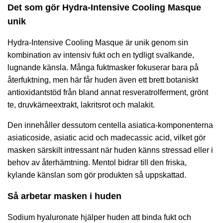
Det som gör Hydra-Intensive Cooling Masque
unik
Hydra-Intensive Cooling Masque är unik genom sin
kombination av intensiv fukt och en tydligt svalkande,
lugnande känsla. Många fuktmasker fokuserar bara på
återfuktning, men här får huden även ett brett botaniskt
antioxidantstöd från bland annat resveratrolferment, grönt
te, druvkärneextrakt, lakritsrot och malakit.
Den innehåller dessutom centella asiatica-komponenterna
asiaticoside, asiatic acid och madecassic acid, vilket gör
masken särskilt intressant när huden känns stressad eller i
behov av återhämtning. Mentol bidrar till den friska,
kylande känslan som gör produkten så uppskattad.
Så arbetar masken i huden
Sodium hyaluronate hjälper huden att binda fukt och