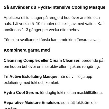
Så använder du Hydra-Intensive Cooling Masque
Applicera ett tunt lager på rengjord hud över ansikte och
hals. Låt verka i 5–10 minuter och skölj av med vatten. Kan
användas 1–3 gånger per vecka efter behov.
För extra svalkande känsla kan produkten förvaras svalt.
Kombinera gärna med
Cleansing Complex
eller
Cream Cleanser
:
beroende på
om huden behöver en mer aktiv eller mjukare rengöring.
Tri-Active Exfoliating Masque
:
när du vill följa upp
exfoliering med fukt och komfort.
Hydra-Cool Serum
:
för daglig fukt mellan masktillfällena.
Reparative Moisture Emulsion
:
som lätt fuktkräm efter
masken.