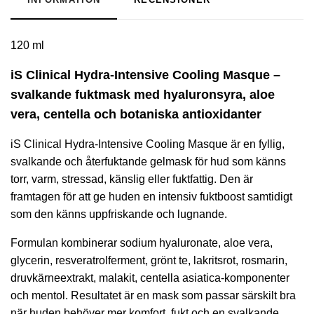
120 ml
iS Clinical Hydra-Intensive Cooling Masque –
svalkande fuktmask med hyaluronsyra, aloe
vera, centella och botaniska antioxidanter
iS Clinical Hydra-Intensive Cooling Masque är en fyllig,
svalkande och återfuktande gelmask för hud som känns
torr, varm, stressad, känslig eller fuktfattig. Den är
framtagen för att ge huden en intensiv fuktboost samtidigt
som den känns uppfriskande och lugnande.
Formulan kombinerar sodium hyaluronate, aloe vera,
glycerin, resveratrolferment, grönt te, lakritsrot, rosmarin,
druvkärneextrakt, malakit, centella asiatica-komponenter
och mentol. Resultatet är en mask som passar särskilt bra
när huden behöver mer komfort, fukt och en svalkande