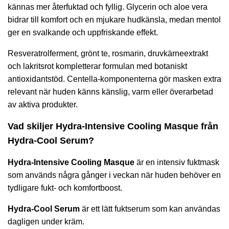
kännas mer återfuktad och fyllig. Glycerin och aloe vera
bidrar till komfort och en mjukare hudkänsla, medan mentol
ger en svalkande och uppfriskande effekt.
Resveratrolferment, grönt te, rosmarin, druvkärneextrakt
och lakritsrot kompletterar formulan med botaniskt
antioxidantstöd. Centella-komponenterna gör masken extra
relevant när huden känns känslig, varm eller överarbetad
av aktiva produkter.
Vad skiljer Hydra-Intensive Cooling Masque från
Hydra-Cool Serum?
Hydra-Intensive Cooling Masque
är en intensiv fuktmask
som används några gånger i veckan när huden behöver en
tydligare fukt- och komfortboost.
Hydra-Cool Serum
är ett lätt fuktserum som kan användas
dagligen under kräm.