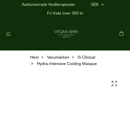
Auktoriserade Hudterapeuter
SEK
Fri frakt över 300 kr
Hem
Varumärken
iS Clinical
Hydra-Intensive Cooling Masque