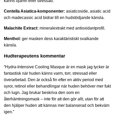
känns ojämn eller stressad.
Centella Asiatica-komponenter:
asiaticoside, asiatic acid
och madecassic acid bidrar till en hudstödjande känsla.
Malachite Extract:
mineralextrakt med antioxidantprofil.
Menthol:
ger masken dess karaktäristiskt svalkande
känsla.
Hudterapeutens kommentar
“Hydra-Intensive Cooling Masque är en mask jag tycker är
fantastisk när huden känns varm, torr, stressad eller
överarbetad. Den är också fin efter en aktiv period med
syror, retinol eller behandlingar när huden behöver mer fukt
och lugn. Jag brukar beskriva den som en
återhämtningsmask – inte för att den gör allt, utan för att
den hjälper huden att kännas mer balanserad och bekväm
igen.”