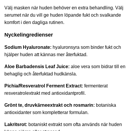
Välj masken när huden behöver en extra behandling. Välj
serumet när du vill ge huden löpande fukt och svalkande
komfort i den dagliga rutinen.
Nyckelingredienser
Sodium Hyaluronate:
hyaluronsyra som binder fukt och
hjälper huden att kännas mer återfuktad.
Aloe Barbadensis Leaf Juice:
aloe vera som bidrar till en
behaglig och återfuktad hudkänsla.
Pichia/Resveratrol Ferment Extract:
fermenterat
resveratrolextrakt med antioxidantprofil.
Grönt te, druvkärneextrakt och rosmarin:
botaniska
antioxidanter som kompletterar formulan.
Lakritsrot:
botaniskt extrakt som ofta används när huden