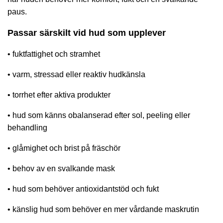
paus.
Passar särskilt vid hud som upplever
• fuktfattighet och stramhet
• varm, stressad eller reaktiv hudkänsla
• torrhet efter aktiva produkter
• hud som känns obalanserad efter sol, peeling eller
behandling
• glåmighet och brist på fräschör
• behov av en svalkande mask
• hud som behöver antioxidantstöd och fukt
• känslig hud som behöver en mer vårdande maskrutin