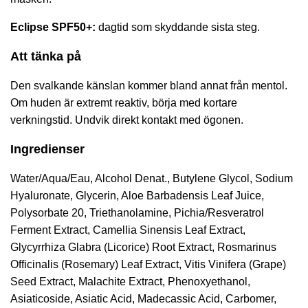
Eclipse SPF50+
:
dagtid som skyddande sista steg.
Att tänka på
Den svalkande känslan kommer bland annat från mentol.
Om huden är extremt reaktiv, börja med kortare
verkningstid. Undvik direkt kontakt med ögonen.
Ingredienser
Water/Aqua/Eau, Alcohol Denat., Butylene Glycol, Sodium
Hyaluronate, Glycerin, Aloe Barbadensis Leaf Juice,
Polysorbate 20, Triethanolamine, Pichia/Resveratrol
Ferment Extract, Camellia Sinensis Leaf Extract,
Glycyrrhiza Glabra (Licorice) Root Extract, Rosmarinus
Officinalis (Rosemary) Leaf Extract, Vitis Vinifera (Grape)
Seed Extract, Malachite Extract, Phenoxyethanol,
Asiaticoside, Asiatic Acid, Madecassic Acid, Carbomer,