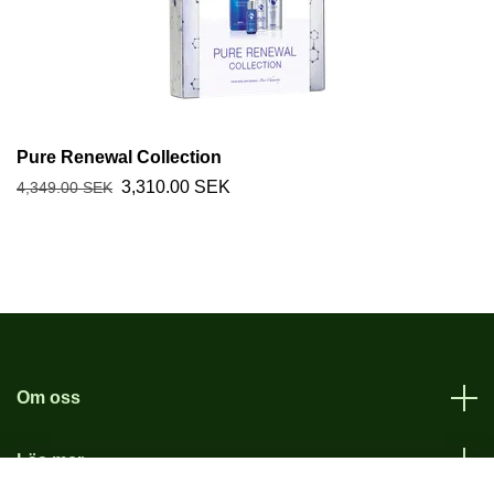
Pure Renewal Collection
3,310.00 SEK
4,349.00 SEK
Om oss
Läs mer