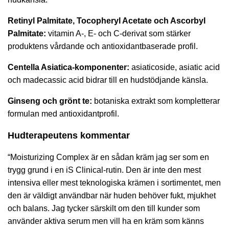
Retinyl Palmitate, Tocopheryl Acetate och Ascorbyl
Palmitate:
vitamin A-, E- och C-derivat som stärker
produktens vårdande och antioxidantbaserade profil.
Centella Asiatica-komponenter:
asiaticoside, asiatic acid
och madecassic acid bidrar till en hudstödjande känsla.
Ginseng och grönt te:
botaniska extrakt som kompletterar
formulan med antioxidantprofil.
Hudterapeutens kommentar
“Moisturizing Complex är en sådan kräm jag ser som en
trygg grund i en iS Clinical-rutin. Den är inte den mest
intensiva eller mest teknologiska krämen i sortimentet, men
den är väldigt användbar när huden behöver fukt, mjukhet
och balans. Jag tycker särskilt om den till kunder som
använder aktiva serum men vill ha en kräm som känns