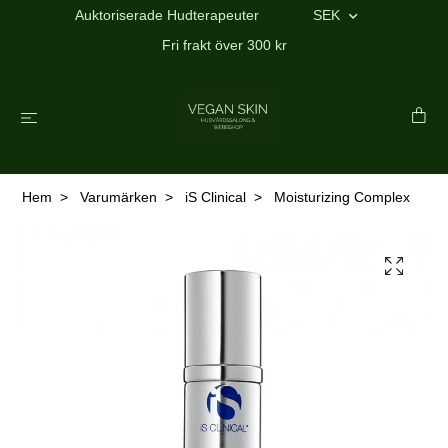
Auktoriserade Hudterapeuter
SEK
Fri frakt över 300 kr
Hem
Varumärken
iS Clinical
Moisturizing Complex