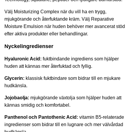
Välj Moisturizing Complex när du vill ha en trygg,
mjukgörande och återfuktande kräm. Välj Reparative
Moisture Emulsion när huden behöver mer avancerat stöd
efter aktiva produkter eller behandlingar.
Nyckelingredienser
Hyaluronic Acid:
fuktbindande ingrediens som hjälper
huden att kännas mer återfuktad och fyllig.
Glycerin:
klassisk fuktbindare som bidrar till en mjukare
hudkänsla.
Jojobaolja:
mjukgörande växtolja som hjälper huden att
kännas smidig och komfortabel.
Panthenol och Pantothenic Acid:
vitamin B5-relaterade
ingredienser som bidrar till en lugnare och mer välvårdad
hudkänsla.