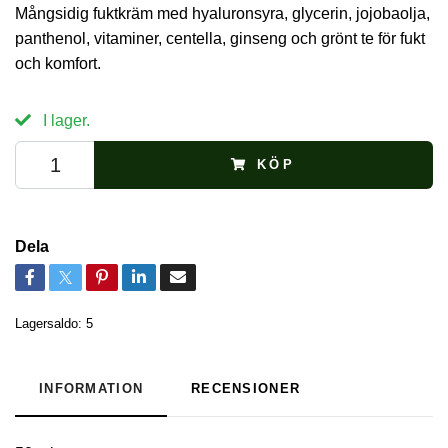
Mångsidig fuktkräm med hyaluronsyra, glycerin, jojobaolja,
panthenol, vitaminer, centella, ginseng och grönt te för fukt
och komfort.
I lager.
KÖP
Dela
Lagersaldo:
5
INFORMATION
RECENSIONER