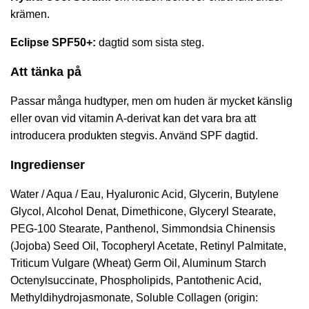
krämen.
Eclipse SPF50+
:
dagtid som sista steg.
Att tänka på
Passar många hudtyper, men om huden är mycket känslig
eller ovan vid vitamin A-derivat kan det vara bra att
introducera produkten stegvis. Använd SPF dagtid.
Ingredienser
Water / Aqua / Eau, Hyaluronic Acid, Glycerin, Butylene
Glycol, Alcohol Denat, Dimethicone, Glyceryl Stearate,
PEG-100 Stearate, Panthenol, Simmondsia Chinensis
(Jojoba) Seed Oil, Tocopheryl Acetate, Retinyl Palmitate,
Triticum Vulgare (Wheat) Germ Oil, Aluminum Starch
Octenylsuccinate, Phospholipids, Pantothenic Acid,
Methyldihydrojasmonate, Soluble Collagen (origin: