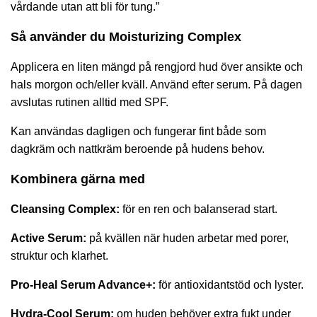
vårdande utan att bli för tung.”
Så använder du Moisturizing Complex
Applicera en liten mängd på rengjord hud över ansikte och
hals morgon och/eller kväll. Använd efter serum. På dagen
avslutas rutinen alltid med SPF.
Kan användas dagligen och fungerar fint både som
dagkräm och nattkräm beroende på hudens behov.
Kombinera gärna med
Cleansing Complex
:
för en ren och balanserad start.
Active Serum
:
på kvällen när huden arbetar med porer,
struktur och klarhet.
Pro-Heal Serum Advance+
:
för antioxidantstöd och lyster.
Hydra-Cool Serum
:
om huden behöver extra fukt under