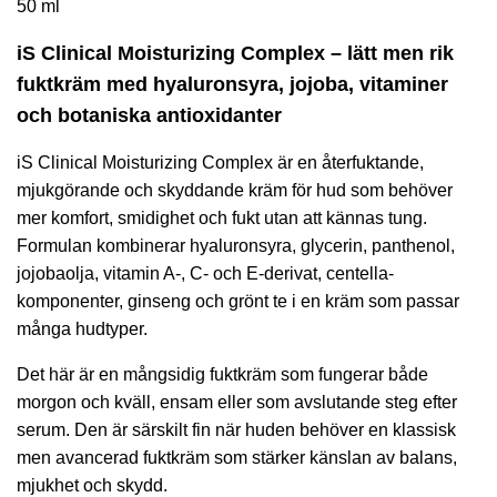
50 ml
iS Clinical Moisturizing Complex – lätt men rik
fuktkräm med hyaluronsyra, jojoba, vitaminer
och botaniska antioxidanter
iS Clinical Moisturizing Complex är en återfuktande,
mjukgörande och skyddande kräm för hud som behöver
mer komfort, smidighet och fukt utan att kännas tung.
Formulan kombinerar hyaluronsyra, glycerin, panthenol,
jojobaolja, vitamin A-, C- och E-derivat, centella-
komponenter, ginseng och grönt te i en kräm som passar
många hudtyper.
Det här är en mångsidig fuktkräm som fungerar både
morgon och kväll, ensam eller som avslutande steg efter
serum. Den är särskilt fin när huden behöver en klassisk
men avancerad fuktkräm som stärker känslan av balans,
mjukhet och skydd.