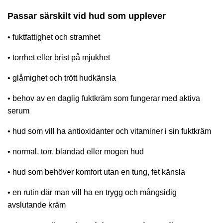
Passar särskilt vid hud som upplever
• fuktfattighet och stramhet
• torrhet eller brist på mjukhet
• glåmighet och trött hudkänsla
• behov av en daglig fuktkräm som fungerar med aktiva
serum
• hud som vill ha antioxidanter och vitaminer i sin fuktkräm
• normal, torr, blandad eller mogen hud
• hud som behöver komfort utan en tung, fet känsla
• en rutin där man vill ha en trygg och mångsidig
avslutande kräm